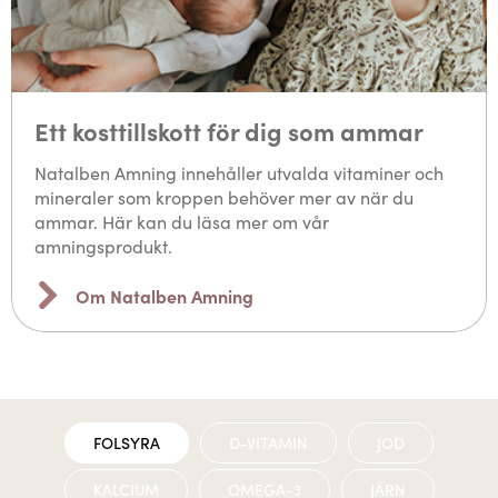
Ett kosttillskott för dig som ammar
Natalben Amning innehåller utvalda vitaminer och
mineraler som kroppen behöver mer av när du
ammar. Här kan du läsa mer om vår
amningsprodukt.
Om Natalben Amning
FOLSYRA
D-VITAMIN
JOD
KALCIUM
OMEGA-3
JÄRN