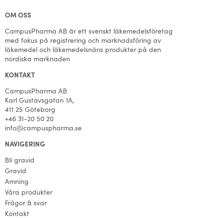
OM OSS
CampusPharma AB är ett svenskt läkemedelsföretag
med fokus på registrering och marknadsföring av
läkemedel och läkemedelsnära produkter på den
nordiska marknaden
KONTAKT
CampusPharma AB
Karl Gustavsgatan 1A,
411 25 Göteborg
+46 31-20 50 20
info@campuspharma.se
NAVIGERING
Bli gravid
Gravid
Amning
Våra produkter
Frågor & svar
Kontakt