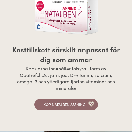
Kosttillskott särskilt anpassat för
dig som ammar
Kapslarna innehåller folsyra i form av
Quatrefolic®, järn, jod, D-vitamin, kalcium,
omega-3 och ytterligare fjorton vitaminer och
mineraler
KÖP NATALBEN AMNING