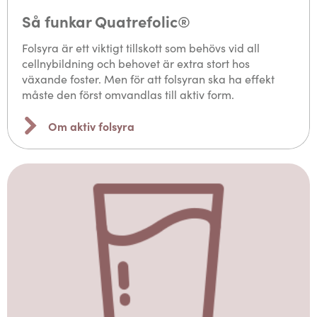
Så funkar Quatrefolic®
Folsyra är ett viktigt tillskott som behövs vid all
cellnybildning och behovet är extra stort hos
växande foster. Men för att folsyran ska ha effekt
måste den först omvandlas till aktiv form.
Om aktiv folsyra