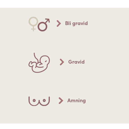
Bli gravid
Gravid
Amning