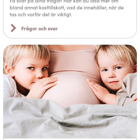
Få svar på dina frågor! Här kan du läsa mer om
bland annat kosttillskott, vad de innehåller, när de
tas och varför det är viktigt.
Frågor och svar