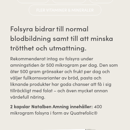
FLER VITAMINER & MINERALER
Folsyra bidrar till normal
blodbildning samt till att minska
trötthet och utmattning.
Rekommenderat intag av folsyra under
amningstiden är 500 mikrogram per dag. Den som
äter 500 gram grönsaker och frukt per dag och
väljer fullkornsvarianter av bröd, pasta och
liknande produkter har goda chanser att få i sig
tillräckligt med folat – och även mycket annan
värdefull näring.
2 kapslar Natalben Amning innehåller:
400
mikrogram folsyra i form av Quatrefolic®