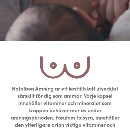
Natalben Amning är ett kosttillskott utvecklat
särskilt för dig som ammar. Varje kapsel
innehåller vitaminer och mineraler som
kroppen behöver mer av under
amningsperioden. Förutom folsyra, innehåller
den ytterligare arton viktiga vitaminer och