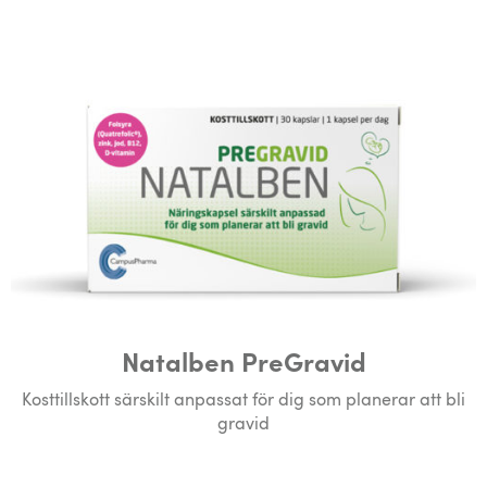
Natalben PreGravid
Kosttillskott särskilt anpassat för dig som planerar att bli
gravid