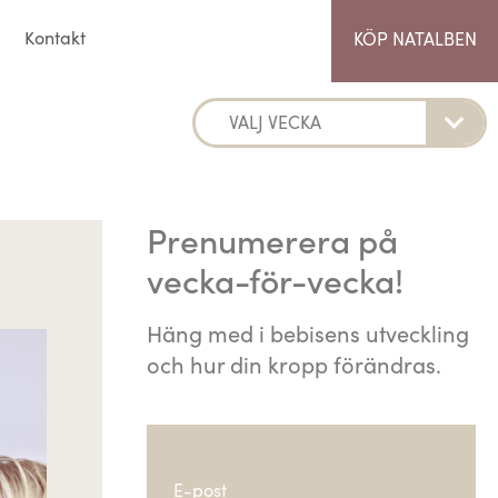
Kontakt
KÖP NATALBEN
Prenumerera på
vecka-för-vecka!
Häng med i bebisens utveckling
och hur din kropp förändras.
E-post