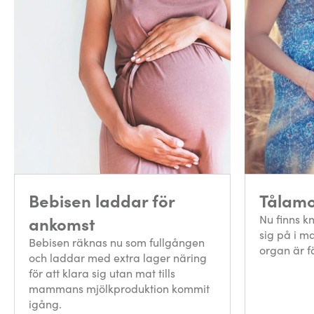
Bebisen laddar för
Tålamo
ankomst
Nu finns k
sig på i m
Bebisen räknas nu som fullgången
organ är f
och laddar med extra lager näring
för att klara sig utan mat tills
mammans mjölkproduktion kommit
igång.