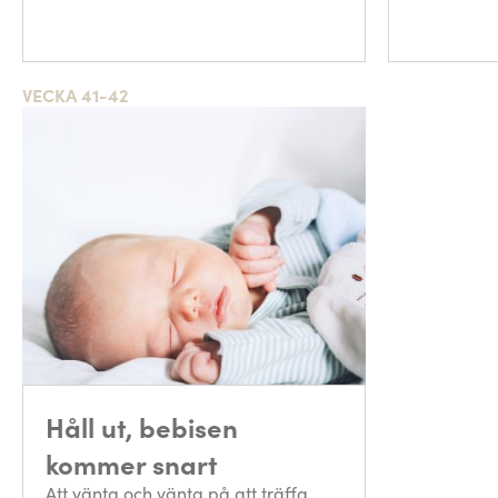
VECKA 41-42
Håll ut, bebisen
kommer snart
Att vänta och vänta på att träffa