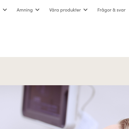
d
Amning
Våra produkter
Frågor & svar