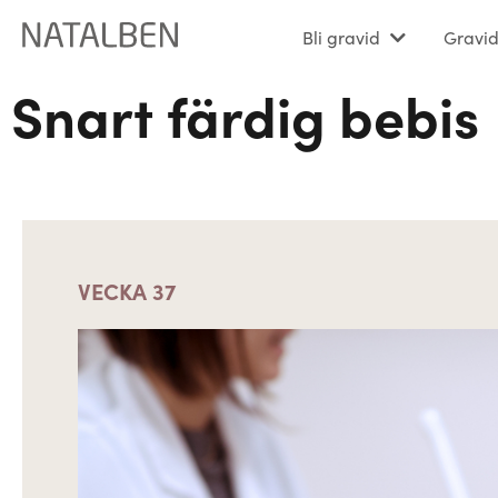
Bli gravid
Gravi
VECKA 37
Snart färdig bebis
VECKA 37