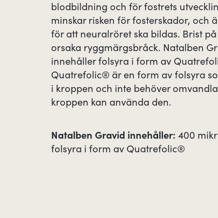
blodbildning och för fostrets utveckli
minskar risken för fosterskador, och 
för att neuralröret ska bildas. Brist p
orsaka ryggmärgsbråck. Natalben Gr
innehåller folsyra i form av Quatrefol
Quatrefolic® är en form av folsyra so
i kroppen och inte behöver omvandla
kroppen kan använda den.
Natalben Gravid innehåller:
400 mik
folsyra i form av Quatrefolic®