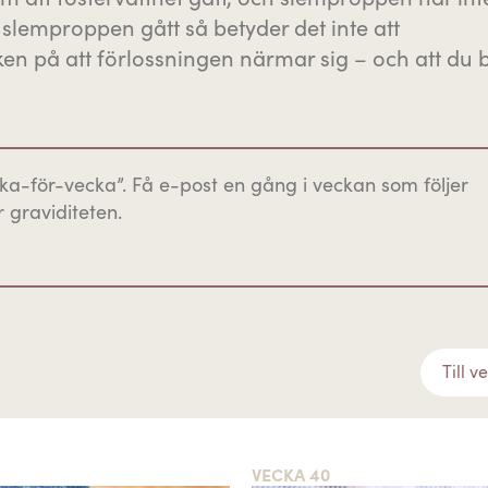
slemproppen gått så betyder det inte att
cken på att förlossningen närmar sig – och att du 
ka-för-vecka”. Få e-post en gång i veckan som följer
 graviditeten.
Till v
VECKA 40