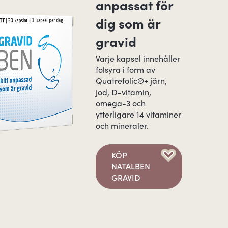
anpassat för
dig som är
gravid
Varje kapsel innehåller
folsyra i form av
Quatrefolic®+ järn,
jod, D-vitamin,
omega-3 och
ytterligare 14 vitaminer
och mineraler.
KÖP
NATALBEN
GRAVID