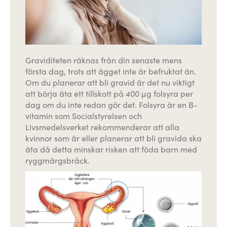
Graviditeten räknas från din senaste mens
första dag, trots att ägget inte är befruktat än.
Om du planerar att bli gravid är det nu viktigt
att börja äta ett tillskott på 400 µg folsyra per
dag om du inte redan gör det. Folsyra är en B-
vitamin som Socialstyrelsen och
Livsmedelsverket rekommenderar att alla
kvinnor som är eller planerar att bli gravida ska
äta då detta minskar risken att föda barn med
ryggmärgsbråck.