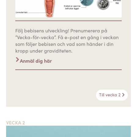
Följ bebisens utveckling! Prenumerera på
”Vecka-för-vecka”. Få e-post en gång i veckan
som följer bebisen och vad som händer i din
kropp under graviditeten.
Anmäl dig här
Till vecka 2
VECKA 2