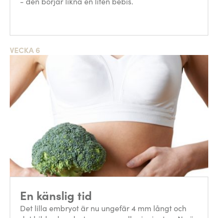
- den börjar likna en liten bebis.
VECKA 6
En känslig tid
Det lilla embryot är nu ungefär 4 mm långt och