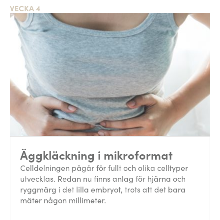
VECKA 4
Äggkläckning i mikroformat
Celldelningen pågår för fullt och olika celltyper
utvecklas. Redan nu finns anlag för hjärna och
ryggmärg i det lilla embryot, trots att det bara
mäter någon millimeter.