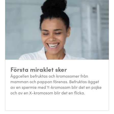
Första miraklet sker
Äggcellen befruktas och kromosomer från
mamman och pappan förenas. Befruktas ägget
av en spermie med Y-kromosom blir det en pojke
och av en X-kromosom blir det en flicka.