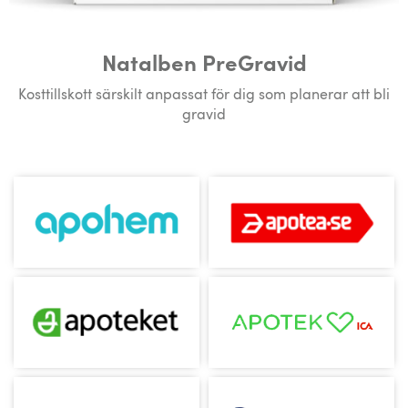
Natalben PreGravid
Kosttillskott särskilt anpassat för dig som planerar att bli
gravid