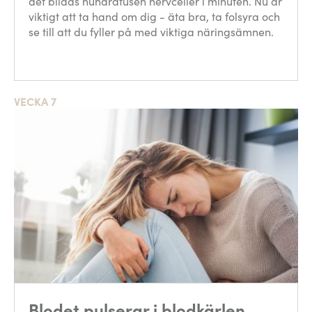
det bildas hundratusen nervceller i minuten. Nu är
viktigt att ta hand om dig - äta bra, ta folsyra och
se till att du fyller på med viktiga näringsämnen.
VECKA 7
Blodet pulserar i blodkärlen