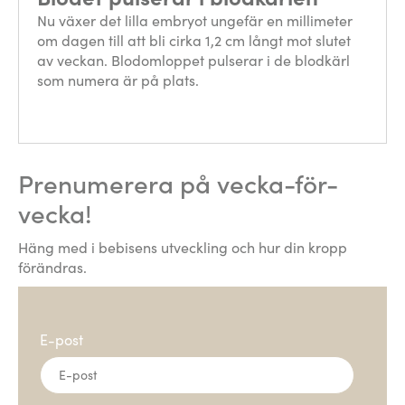
Nu växer det lilla embryot ungefär en millimeter
om dagen till att bli cirka 1,2 cm långt mot slutet
av veckan. Blodomloppet pulserar i de blodkärl
som numera är på plats.
Prenumerera på vecka-för-
vecka!
Häng med i bebisens utveckling och hur din kropp
förändras.
E-post