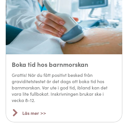
Boka tid hos barnmorskan
Grattis! När du fått positivt besked från
graviditetstestet är det dags att boka tid hos
barnmorskan. Var ute i god tid, ibland kan det
vara lite fullbokat. Inskrivningen brukar ske i
vecka 8-12.
Läs mer >>