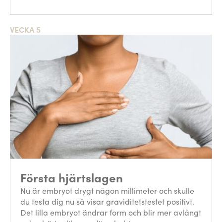
VECKA 5
Första hjärtslagen
Nu är embryot drygt någon millimeter och skulle
du testa dig nu så visar graviditetstestet positivt.
Det lilla embryot ändrar form och blir mer avlångt