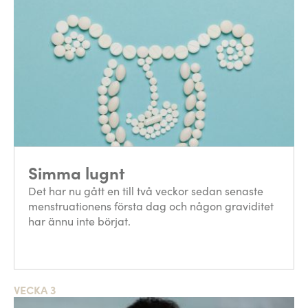
Simma lugnt
Det har nu gått en till två veckor sedan senaste
menstruationens första dag och någon graviditet
har ännu inte börjat.
VECKA 3