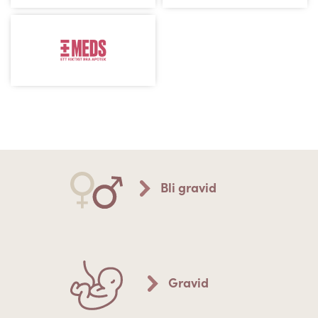
Bli gravid
Gravid