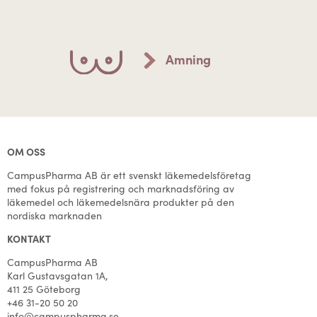
Amning
OM OSS
CampusPharma AB är ett svenskt läkemedelsföretag
med fokus på registrering och marknadsföring av
läkemedel och läkemedelsnära produkter på den
nordiska marknaden
KONTAKT
CampusPharma AB
Karl Gustavsgatan 1A,
411 25 Göteborg
+46 31-20 50 20
info@campuspharma.se